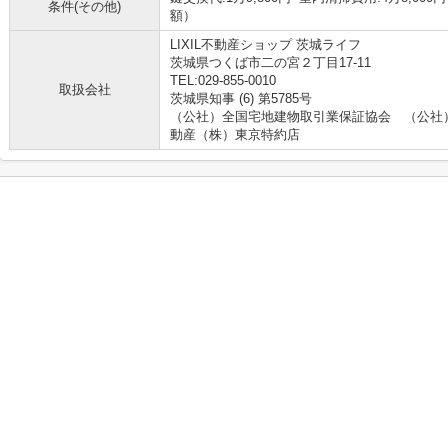
条件(その他)
額）
LIXIL不動産ショップ 茨城ライフ
茨城県つくば市二の宮２丁目17-11
TEL:029-855-0010
取扱会社
茨城県知事 (6) 第5785号
（公社）全国宅地建物取引業保証協会 （公社
動産（株）東京特約店