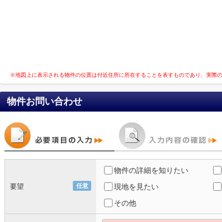
※地図上に表示される物件の位置は付近住所に所在することを表すものであり、実際
物件お問い合わせ
物件の詳細を知りたい
要望
任意
現地を見たい
その他