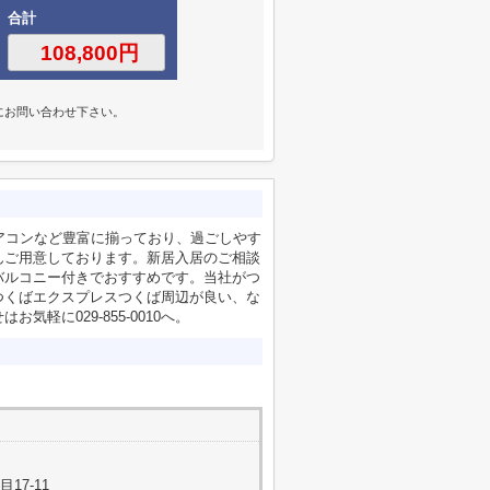
合計
にお問い合わせ下さい。
エアコンなど豊富に揃っており、過ごしやす
んご用意しております。新居入居のご相談
バルコニー付きでおすすめです。当社がつ
つくばエクスプレスつくば周辺が良い、な
軽に029-855-0010へ。
17-11