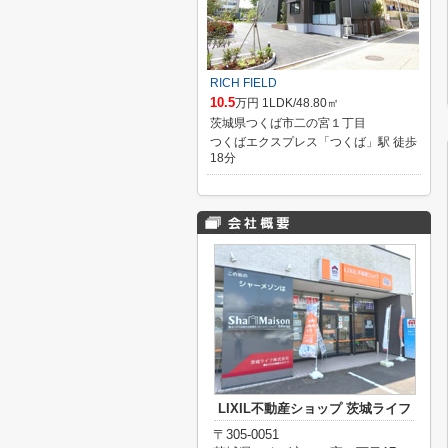
RICH FIELD
10.5
万円 1LDK/48.80㎡
茨城県つくば市二の宮１丁目
つくばエクスプレス「つくば」駅 徒歩
18分
LIXIL不動産ショップ 茨城ライフ
〒305-0051