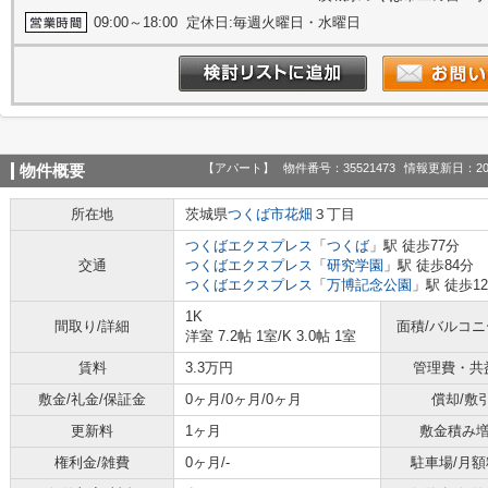
09:00～18:00 定休日:毎週火曜日・水曜日
【アパート】
物件番号：35521473
情報更新日：20
物件概要
所在地
茨城県
つくば市
花畑
３丁目
つくばエクスプレス
「
つくば
」駅 徒歩77分
交通
つくばエクスプレス
「
研究学園
」駅 徒歩84分
つくばエクスプレス
「
万博記念公園
」駅 徒歩12
1K
間取り/詳細
面積/バルコ
洋室 7.2帖 1室
/
K 3.0帖 1室
賃料
3.3万円
管理費・共
敷金/礼金/保証金
0ヶ月/0ヶ月/0ヶ月
償却/敷
更新料
1ヶ月
敷金積み
権利金/雑費
0ヶ月/-
駐車場/月額