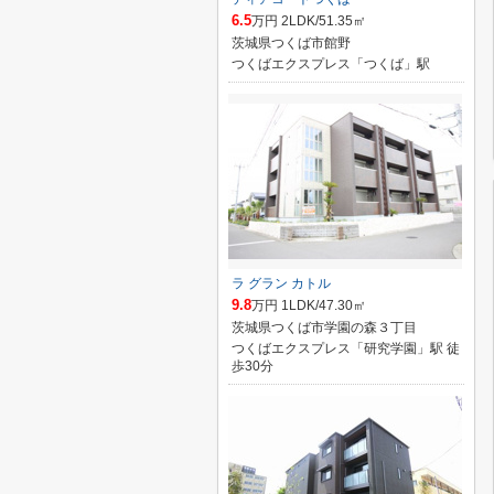
6.5
万円 2LDK/51.35㎡
茨城県つくば市館野
つくばエクスプレス「つくば」駅
ラ グラン カトル
9.8
万円 1LDK/47.30㎡
茨城県つくば市学園の森３丁目
つくばエクスプレス「研究学園」駅 徒
歩30分