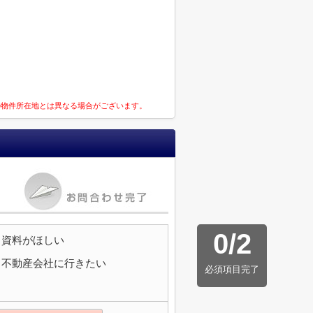
の物件所在地とは異なる場合がございます。
0
/
2
資料がほしい
不動産会社に行きたい
必須項目完了