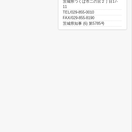
茨城県つくば市二の宮２丁目17-
11
TEL/029-855-0010
FAX/029-855-8190
茨城県知事 (6) 第5785号