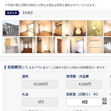
※写真や図と実際の現状とが異なる場合は現状を優先させていただきます。
【外観】
初期費用シミュレーション
この物件を借りた場合の初期費用の一例です。
賃料
管理費・共益費
礼金
前家賃（日割り） ※1