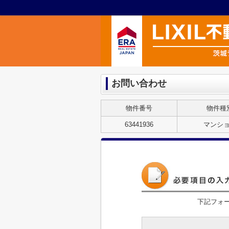
お問い合わせ
物件番号
物件種
63441936
マンシ
下記フォ