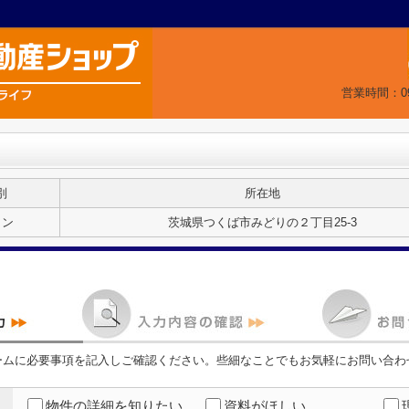
営業時間：09
別
所在地
ョン
茨城県つくば市みどりの２丁目25-3
ームに必要事項を記入しご確認ください。些細なことでもお気軽にお問い合わ
物件の詳細を知りたい
資料がほしい