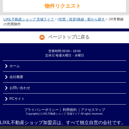
物件リクエスト
LIXIL不動産ショップ 茨城ライフ
>
(売買・投資)路線・駅から探す
>
JR常磐線
の売買物件
ページトップに戻る
営業時間:09:00～18:00
定休日:毎週火曜日・水曜日
ホーム
会社概要
お問い合わせ
PCサイト
プライバシーポリシー
利用規約
｜アクセスマップ
｜
Copyright(c) LIXIL不動産ショップ 茨城ライフ All rights reserved.
LIXIL不動産ショップ加盟店は、すべて独立自営の会社です。