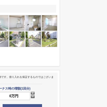
例です。借り入れを保証するものではございま
ーナス時の増額(1回分)