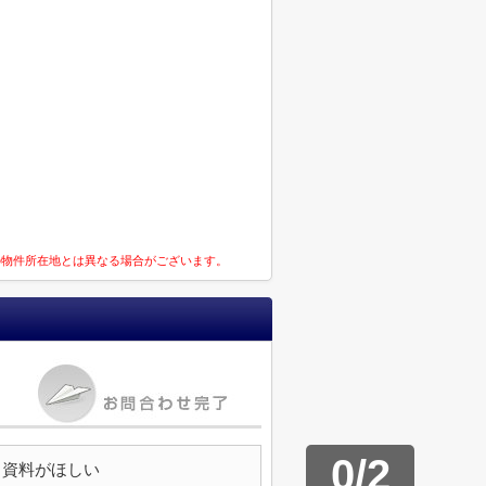
の物件所在地とは異なる場合がございます。
0
/
2
資料がほしい