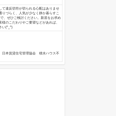
して違反切符が切られる心配はありませ
通りづらく、人気が少なく静か暮らすこ
すので、ぜひご検討ください。新居をお求め
客様のこだわりやご要望などがあれば、
(^_^)
）日本賃貸住宅管理協会 積水ハウス不