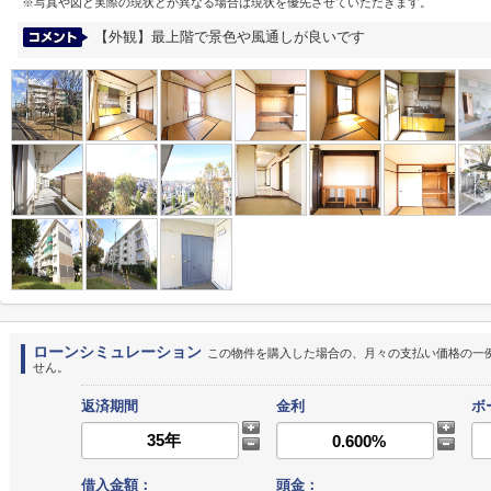
※写真や図と実際の現状とが異なる場合は現状を優先させていただきます。
【外観】最上階で景色や風通しが良いです
ローンシミュレーション
この物件を購入した場合の、月々の支払い価格の一
せん。
返済期間
金利
ボ
借入金額：
頭金：