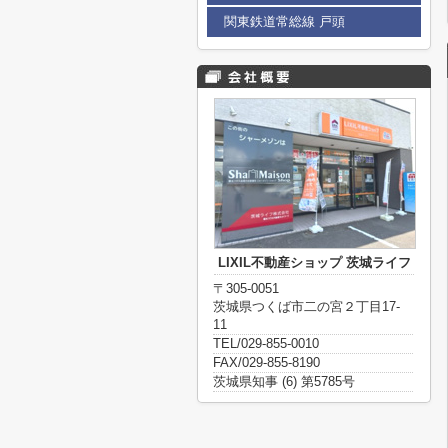
関東鉄道常総線 戸頭
LIXIL不動産ショップ 茨城ライフ
〒305-0051
茨城県つくば市二の宮２丁目17-
11
TEL/029-855-0010
FAX/029-855-8190
茨城県知事 (6) 第5785号