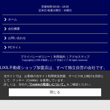
営業時間:09:00～18:00
定休日:毎週火曜日・水曜日
ホーム
会社概要
お問い合わせ
PCサイト
プライバシーポリシー
利用規約
｜アクセスマップ
｜
Copyright(c) LIXIL不動産ショップ 茨城ライフ All rights reserved.
LIXIL不動産ショップ加盟店は、すべて独立自営の会社です。
当サイトでは、お客様の当サイト利用状況把握、サービス向上検討を目的と
して、クッキー（Cookie）を使用しています。
詳しくは、当社の
「Cookieの取扱いについて」
をご確認ください。
閉じる