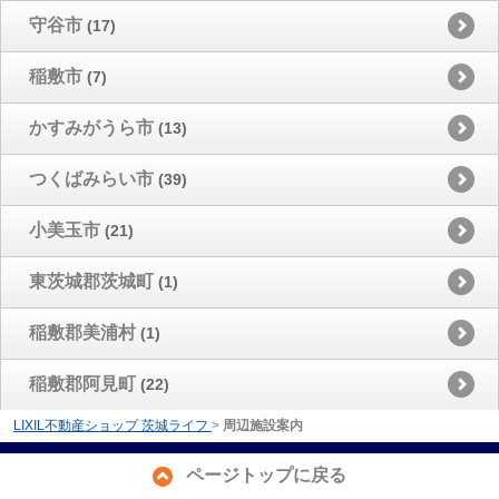
守谷市
(17)
稲敷市
(7)
かすみがうら市
(13)
つくばみらい市
(39)
小美玉市
(21)
東茨城郡茨城町
(1)
稲敷郡美浦村
(1)
稲敷郡阿見町
(22)
LIXIL不動産ショップ 茨城ライフ
>
周辺施設案内
ページトップに戻る