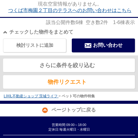
現在空室情報がありません。
つくば市梅園２丁目のテラスへのお問い合わせはこちら
該当公開件数
6
棟 空き数
2
件
1-6
棟表示
チェックした物件をまとめて
検討リストに追加
お問い合わせ
さらに条件を絞り込む
物件リクエスト
LIXIL不動産ショップ 茨城ライフ
>
ペット可の物件特集
ページトップに戻る
営業時間:09:00～18:00
定休日:毎週火曜日・水曜日