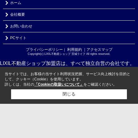
ホーム
会社概要
お問い合わせ
PCサイト
プライバシーポリシー
利用規約
｜アクセスマップ
｜
Copyright(c) LIXIL不動産ショップ 茨城ライフ All rights reserved.
LIXIL不動産ショップ加盟店は、すべて独立自営の会社です。
当サイトでは、お客様の当サイト利用状況把握、サービス向上検討を目的と
して、クッキー（Cookie）を使用しています。
詳しくは、当社の
「Cookieの取扱いについて」
をご確認ください。
閉じる
検討リスト追加
お問い合わせ