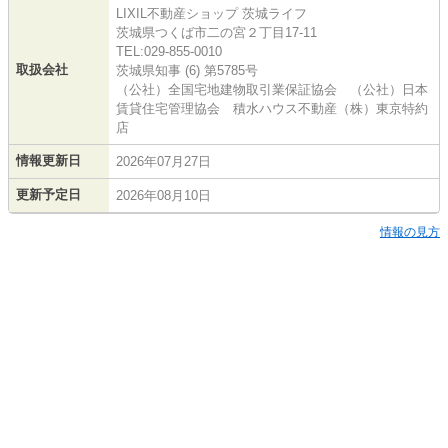
LIXIL不動産ショップ 茨城ライフ
茨城県つくば市二の宮２丁目17-11
TEL:029-855-0010
取扱会社
茨城県知事 (6) 第5785号
（公社）全国宅地建物取引業保証協会 （公社）日本
賃貸住宅管理協会 積水ハウス不動産（株）東京特約
店
情報更新日
2026年07月27日
更新予定日
2026年08月10日
情報の見方