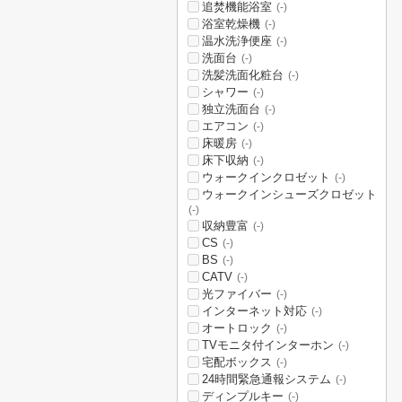
追焚機能浴室
(-)
浴室乾燥機
(-)
温水洗浄便座
(-)
洗面台
(-)
洗髪洗面化粧台
(-)
シャワー
(-)
独立洗面台
(-)
エアコン
(-)
床暖房
(-)
床下収納
(-)
ウォークインクロゼット
(-)
ウォークインシューズクロゼット
(-)
収納豊富
(-)
CS
(-)
BS
(-)
CATV
(-)
光ファイバー
(-)
インターネット対応
(-)
オートロック
(-)
TVモニタ付インターホン
(-)
宅配ボックス
(-)
24時間緊急通報システム
(-)
ディンプルキー
(-)