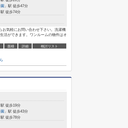
公園
」駅 徒歩47分
駅 徒歩74分
らお気軽にお問い合わせ下さい。洗濯機
生活ができます。ワンルームの物件はオ
面積
詳細
検討リスト
ら
駅 徒歩19分
公園
」駅 徒歩43分
駅 徒歩78分