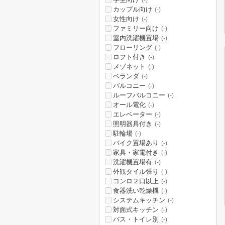
(-)
カップル向け
(-)
女性向け
(-)
ファミリー向け
(-)
室内洗濯機置場
(-)
フローリング
(-)
ロフト付き
(-)
メゾネット
(-)
ベランダ
(-)
バルコニー
(-)
ルーフバルコニー
(-)
オール電化
(-)
エレベーター
(-)
照明器具付き
(-)
駐輪場
(-)
バイク置場あり
(-)
家具・家電付き
(-)
洗濯機置場有
(-)
外観タイル張り
(-)
コンロ２口以上
(-)
食器洗い乾燥機
(-)
システムキッチン
(-)
対面式キッチン
(-)
バス・トイレ別
(-)