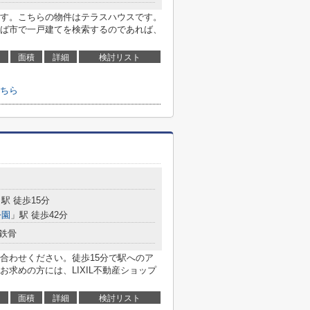
す。こちらの物件はテラスハウスです。
ば市で一戸建てを検索するのであれば、
面積
詳細
検討リスト
ちら
駅 徒歩15分
公園
」駅 徒歩42分
鉄骨
合わせください。徒歩15分で駅へのア
求めの方には、LIXIL不動産ショップ
面積
詳細
検討リスト