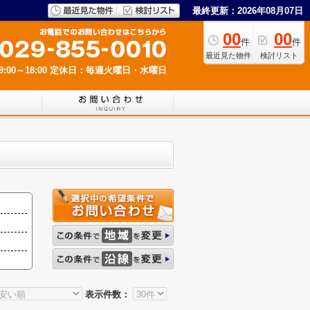
最終更新：2026年08月07日
00
00
件
件
最近見た物件
検討リスト
00～18:00
定休日：毎週火曜日・水曜日
表示件数：