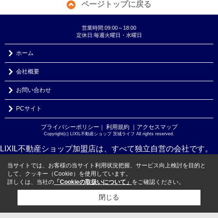
ページトップに戻る
営業時間:09:00～18:00
定休日:毎週火曜日・水曜日
ホーム
会社概要
お問い合わせ
PCサイト
プライバシーポリシー
利用規約
｜アクセスマップ
｜
Copyright(c) LIXIL不動産ショップ 茨城ライフ All rights reserved.
LIXIL不動産ショップ加盟店は、すべて独立自営の会社です。
当サイトでは、お客様の当サイト利用状況把握、サービス向上検討を目的と
して、クッキー（Cookie）を使用しています。
詳しくは、当社の
「Cookieの取扱いについて」
をご確認ください。
閉じる