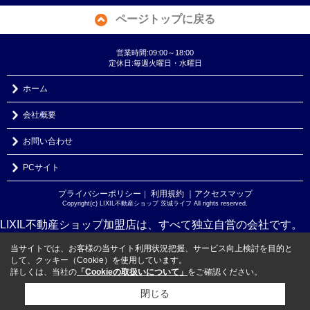
ページトップに戻る
営業時間:09:00～18:00
定休日:毎週火曜日・水曜日
ホーム
会社概要
お問い合わせ
PCサイト
プライバシーポリシー
利用規約
｜アクセスマップ
｜
Copyright(c) LIXIL不動産ショップ 茨城ライフ All rights reserved.
LIXIL不動産ショップ加盟店は、すべて独立自営の会社です。
当サイトでは、お客様の当サイト利用状況把握、サービス向上検討を目的と
して、クッキー（Cookie）を使用しています。
詳しくは、当社の
「Cookieの取扱いについて」
をご確認ください。
閉じる