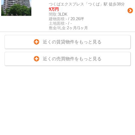
つくばエクスプレス「つくば」駅 徒歩38分
9万円
間取:
3LDK
建物面積:
- / 20.26坪
土地面積:
- / -
敷金/礼金:
2ヶ月/1ヶ月
近くの賃貸物件をもっと見る
近くの売買物件をもっと見る