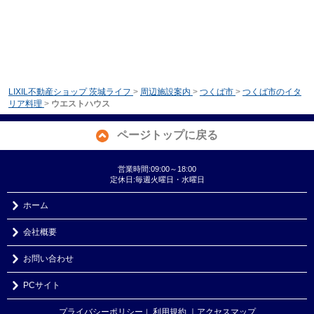
LIXIL不動産ショップ 茨城ライフ
>
周辺施設案内
>
つくば市
>
つくば市のイタ
リア料理
>
ウエストハウス
ページトップに戻る
営業時間:09:00～18:00
定休日:毎週火曜日・水曜日
ホーム
会社概要
お問い合わせ
PCサイト
プライバシーポリシー
利用規約
｜アクセスマップ
｜