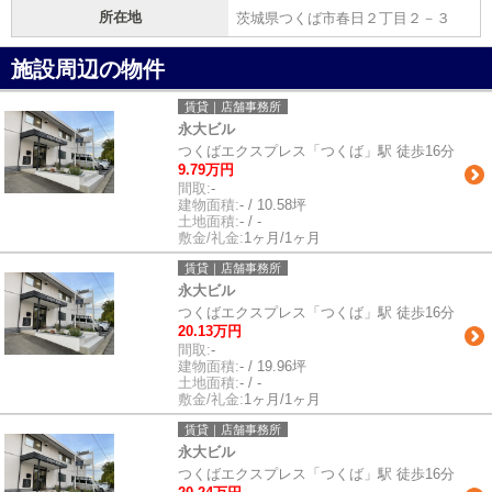
所在地
茨城県つくば市春日２丁目２－３
施設周辺の物件
賃貸｜店舗事務所
永大ビル
つくばエクスプレス「つくば」駅 徒歩16分
9.79万円
間取:
-
建物面積:
- / 10.58坪
土地面積:
- / -
敷金/礼金:
1ヶ月/1ヶ月
賃貸｜店舗事務所
永大ビル
つくばエクスプレス「つくば」駅 徒歩16分
20.13万円
間取:
-
建物面積:
- / 19.96坪
土地面積:
- / -
敷金/礼金:
1ヶ月/1ヶ月
賃貸｜店舗事務所
永大ビル
つくばエクスプレス「つくば」駅 徒歩16分