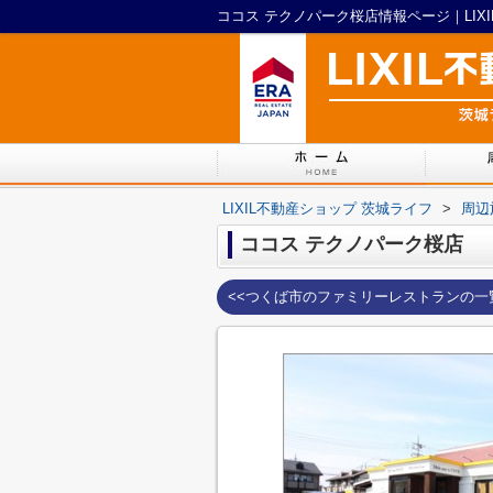
ココス テクノパーク桜店情報ページ｜LIX
LIXIL不動産ショップ 茨城ライフ
>
周辺
ココス テクノパーク桜店
<<つくば市のファミリーレストランの一