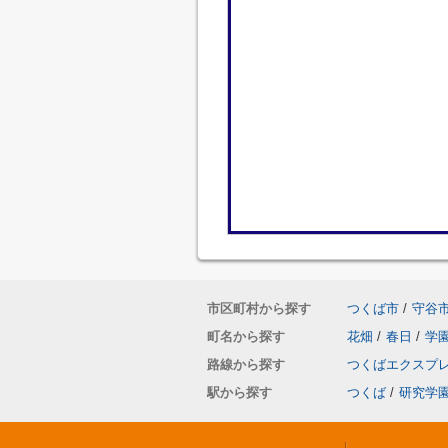
市区町村から探す
つくば市
/
守谷
町名から探す
花畑
/
春日
/
学
路線から探す
つくばエクスプ
駅から探す
つくば
/
研究学