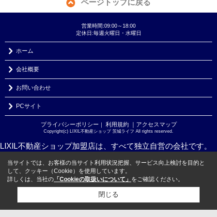
ページトップに戻る
営業時間:09:00～18:00
定休日:毎週火曜日・水曜日
ホーム
会社概要
お問い合わせ
PCサイト
プライバシーポリシー
利用規約
｜アクセスマップ
｜
Copyright(c) LIXIL不動産ショップ 茨城ライフ All rights reserved.
LIXIL不動産ショップ加盟店は、すべて独立自営の会社です。
当サイトでは、お客様の当サイト利用状況把握、サービス向上検討を目的と
して、クッキー（Cookie）を使用しています。
詳しくは、当社の
「Cookieの取扱いについて」
をご確認ください。
閉じる