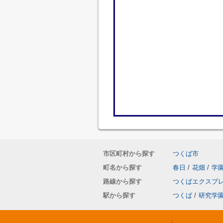
市区町村から探す
つくば市
町名から探す
春日
/
花畑
/
学
路線から探す
つくばエクスプ
駅から探す
つくば
/
研究学