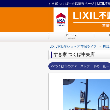
すき家 つくば中央店情報ページ｜LIXIL
LIXIL不動産ショップ 茨城ライフ
>
周辺
すき家 つくば中央店
<<つくば市のファーストフードの一覧へ