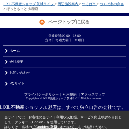
LIXIL不動産ショップ 茨城ライフ
>
周辺施設案内
>
つくば市
>
つくば市の弁当
>
ほっともっと 大穂店
ページトップに戻る
営業時間:09:00～18:00
定休日:毎週火曜日・水曜日
ホーム
会社概要
お問い合わせ
PCサイト
プライバシーポリシー
利用規約
｜アクセスマップ
｜
Copyright(c) LIXIL不動産ショップ 茨城ライフ All rights reserved.
LIXIL不動産ショップ加盟店は、すべて独立自営の会社です。
当サイトでは、お客様の当サイト利用状況把握、サービス向上検討を目的と
して、クッキー（Cookie）を使用しています。
詳しくは、当社の
「Cookieの取扱いについて」
をご確認ください。