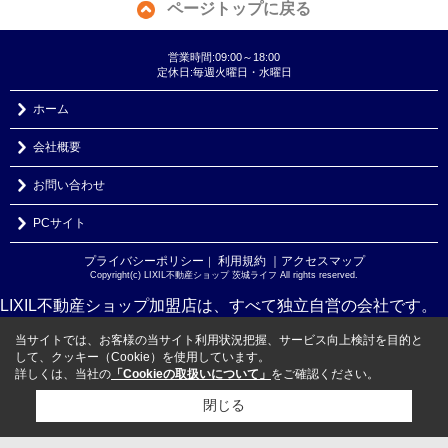
ページトップに戻る
営業時間:09:00～18:00
定休日:毎週火曜日・水曜日
ホーム
会社概要
お問い合わせ
PCサイト
プライバシーポリシー
利用規約
｜アクセスマップ
｜
Copyright(c) LIXIL不動産ショップ 茨城ライフ All rights reserved.
LIXIL不動産ショップ加盟店は、すべて独立自営の会社です。
当サイトでは、お客様の当サイト利用状況把握、サービス向上検討を目的と
して、クッキー（Cookie）を使用しています。
詳しくは、当社の
「Cookieの取扱いについて」
をご確認ください。
閉じる