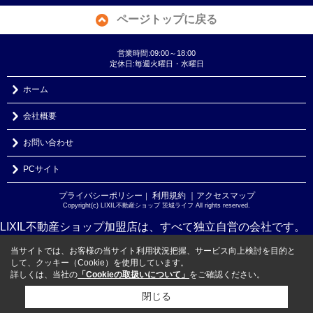
ページトップに戻る
営業時間:09:00～18:00
定休日:毎週火曜日・水曜日
ホーム
会社概要
お問い合わせ
PCサイト
プライバシーポリシー
利用規約
｜アクセスマップ
｜
Copyright(c) LIXIL不動産ショップ 茨城ライフ All rights reserved.
LIXIL不動産ショップ加盟店は、すべて独立自営の会社です。
当サイトでは、お客様の当サイト利用状況把握、サービス向上検討を目的と
して、クッキー（Cookie）を使用しています。
詳しくは、当社の
「Cookieの取扱いについて」
をご確認ください。
閉じる