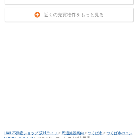
近くの売買物件をもっと見る
LIXIL不動産ショップ 茨城ライフ
>
周辺施設案内
>
つくば市
>
つくば市のコン