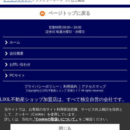
ビニエンスストア
>
ファミリーマート つくば上郷店
ページトップに戻る
営業時間:09:00～18:00
定休日:毎週火曜日・水曜日
ホーム
会社概要
お問い合わせ
PCサイト
プライバシーポリシー
利用規約
｜アクセスマップ
｜
Copyright(c) LIXIL不動産ショップ 茨城ライフ All rights reserved.
LIXIL不動産ショップ加盟店は、すべて独立自営の会社です。
当サイトでは、お客様の当サイト利用状況把握、サービス向上検討を目的と
して、クッキー（Cookie）を使用しています。
詳しくは、当社の
「Cookieの取扱いについて」
をご確認ください。
閉じる