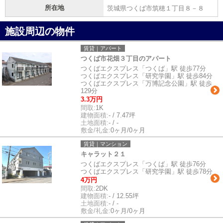
所在地
茨城県つくば市筑穂１丁目８－８
施設周辺の物件
賃貸｜アパート
つくば市花畑３丁目のアパート
つくばエクスプレス「つくば」駅 徒歩77分
つくばエクスプレス「研究学園」駅 徒歩84分
つくばエクスプレス「万博記念公園」駅 徒歩
129分
3.3万円
間取:
1K
建物面積:
- / 7.47坪
土地面積:
- / -
敷金/礼金:
0ヶ月/0ヶ月
賃貸｜マンション
キャラット２１
つくばエクスプレス「つくば」駅 徒歩76分
つくばエクスプレス「研究学園」駅 徒歩78分
4万円
間取:
2DK
建物面積:
- / 12.55坪
土地面積:
- / -
敷金/礼金:
0ヶ月/0ヶ月