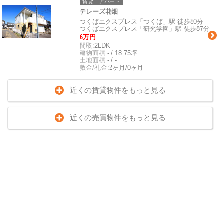
賃貸｜アパート
テレーズ花畑
つくばエクスプレス「つくば」駅 徒歩80分
つくばエクスプレス「研究学園」駅 徒歩87分
6万円
間取:
2LDK
建物面積:
- / 18.75坪
土地面積:
- / -
敷金/礼金:
2ヶ月/0ヶ月
近くの賃貸物件をもっと見る
近くの売買物件をもっと見る