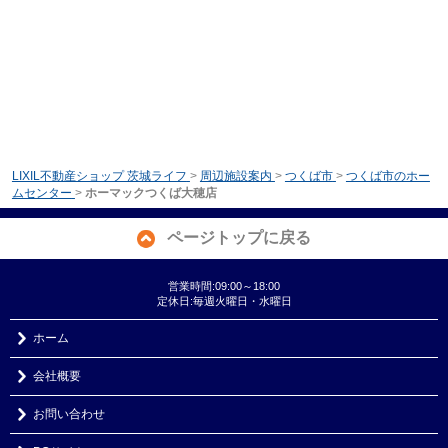
LIXIL不動産ショップ 茨城ライフ
>
周辺施設案内
>
つくば市
>
つくば市のホー
ムセンター
>
ホーマックつくば大穂店
ページトップに戻る
営業時間:09:00～18:00
定休日:毎週火曜日・水曜日
ホーム
会社概要
お問い合わせ