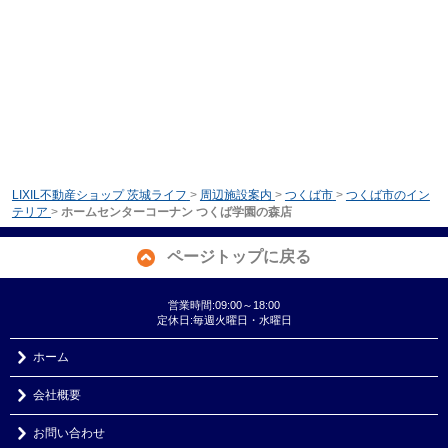
LIXIL不動産ショップ 茨城ライフ
>
周辺施設案内
>
つくば市
>
つくば市のイン
テリア
>
ホームセンターコーナン つくば学園の森店
ページトップに戻る
営業時間:09:00～18:00
定休日:毎週火曜日・水曜日
ホーム
会社概要
お問い合わせ