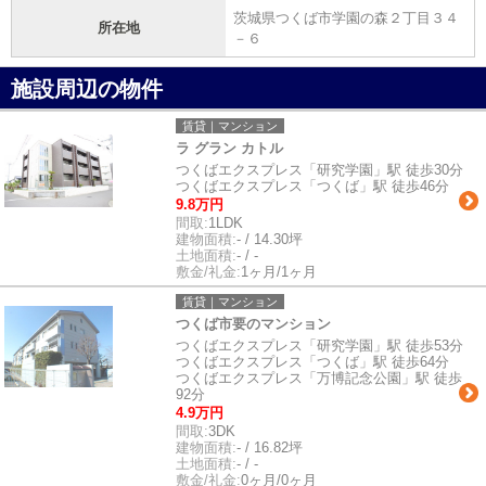
茨城県つくば市学園の森２丁目３４
所在地
－６
施設周辺の物件
賃貸｜マンション
ラ グラン カトル
つくばエクスプレス「研究学園」駅 徒歩30分
つくばエクスプレス「つくば」駅 徒歩46分
9.8万円
間取:
1LDK
建物面積:
- / 14.30坪
土地面積:
- / -
敷金/礼金:
1ヶ月/1ヶ月
賃貸｜マンション
つくば市要のマンション
つくばエクスプレス「研究学園」駅 徒歩53分
つくばエクスプレス「つくば」駅 徒歩64分
つくばエクスプレス「万博記念公園」駅 徒歩
92分
4.9万円
間取:
3DK
建物面積:
- / 16.82坪
土地面積:
- / -
敷金/礼金:
0ヶ月/0ヶ月