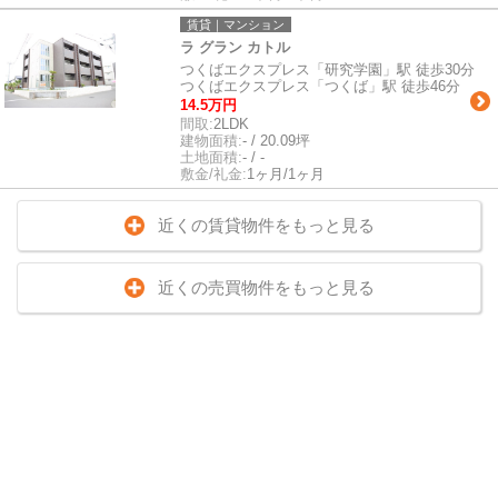
賃貸｜マンション
ラ グラン カトル
つくばエクスプレス「研究学園」駅 徒歩30分
つくばエクスプレス「つくば」駅 徒歩46分
14.5万円
間取:
2LDK
建物面積:
- / 20.09坪
土地面積:
- / -
敷金/礼金:
1ヶ月/1ヶ月
近くの賃貸物件をもっと見る
近くの売買物件をもっと見る