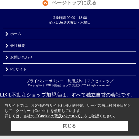
ページトップに戻る
営業時間:09:00～18:00
定休日:毎週火曜日・水曜日
ホーム
会社概要
お問い合わせ
PCサイト
プライバシーポリシー
利用規約
｜アクセスマップ
｜
Copyright(c) LIXIL不動産ショップ 茨城ライフ All rights reserved.
LIXIL不動産ショップ加盟店は、すべて独立自営の会社です。
当サイトでは、お客様の当サイト利用状況把握、サービス向上検討を目的と
して、クッキー（Cookie）を使用しています。
詳しくは、当社の
「Cookieの取扱いについて」
をご確認ください。
閉じる