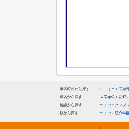
市区町村から探す
つくば市
/
稲敷
町名から探す
大字布佐
/
花畑
/
路線から探す
つくばエクスプ
駅から探す
つくば
/
研究学