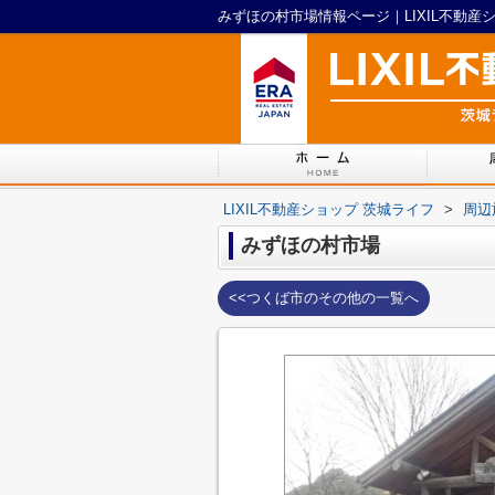
みずほの村市場情報ページ｜LIXIL不動産
LIXIL不動産ショップ 茨城ライフ
>
周辺
みずほの村市場
<<つくば市のその他の一覧へ