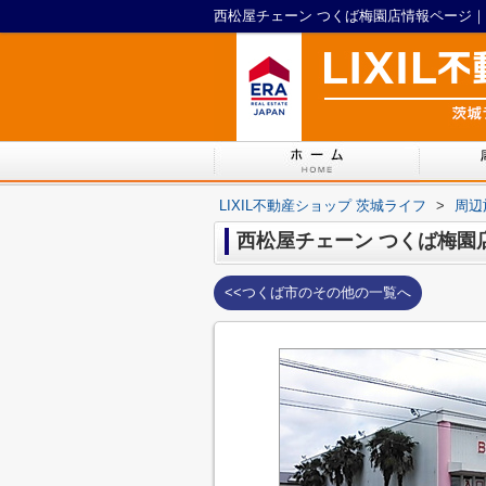
西松屋チェーン つくば梅園店情報ページ｜L
LIXIL不動産ショップ 茨城ライフ
>
周辺
西松屋チェーン つくば梅園
<<つくば市のその他の一覧へ