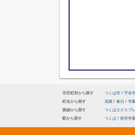
市区町村から探す
つくば市
/
守谷
町名から探す
花畑
/
春日
/
学
路線から探す
つくばエクスプ
駅から探す
つくば
/
研究学