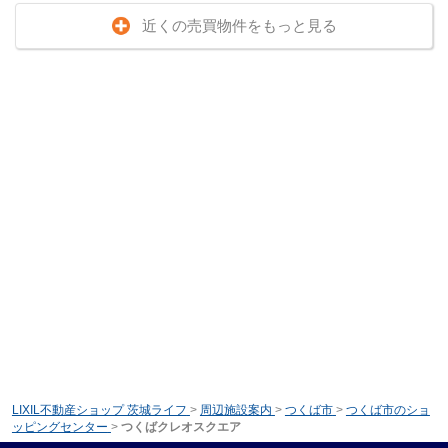
近くの売買物件をもっと見る
LIXIL不動産ショップ 茨城ライフ
>
周辺施設案内
>
つくば市
>
つくば市のショ
ッピングセンター
>
つくばクレオスクエア