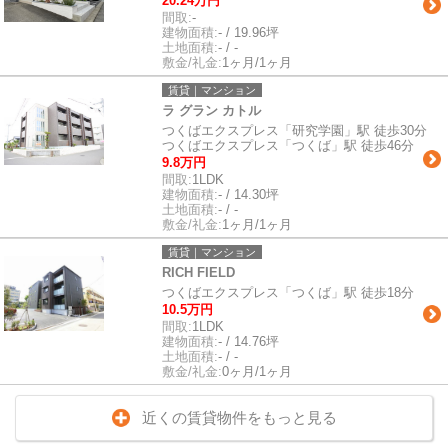
20.24万円
間取:
-
建物面積:
- / 19.96坪
土地面積:
- / -
敷金/礼金:
1ヶ月/1ヶ月
賃貸｜マンション
ラ グラン カトル
つくばエクスプレス「研究学園」駅 徒歩30分
つくばエクスプレス「つくば」駅 徒歩46分
9.8万円
間取:
1LDK
建物面積:
- / 14.30坪
土地面積:
- / -
敷金/礼金:
1ヶ月/1ヶ月
賃貸｜マンション
RICH FIELD
つくばエクスプレス「つくば」駅 徒歩18分
10.5万円
間取:
1LDK
建物面積:
- / 14.76坪
土地面積:
- / -
敷金/礼金:
0ヶ月/1ヶ月
近くの賃貸物件をもっと見る