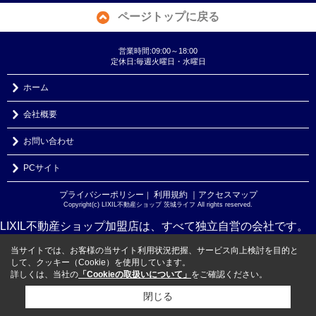
ページトップに戻る
営業時間:09:00～18:00
定休日:毎週火曜日・水曜日
ホーム
会社概要
お問い合わせ
PCサイト
プライバシーポリシー
利用規約
｜アクセスマップ
｜
Copyright(c) LIXIL不動産ショップ 茨城ライフ All rights reserved.
LIXIL不動産ショップ加盟店は、すべて独立自営の会社です。
当サイトでは、お客様の当サイト利用状況把握、サービス向上検討を目的と
して、クッキー（Cookie）を使用しています。
詳しくは、当社の
「Cookieの取扱いについて」
をご確認ください。
閉じる