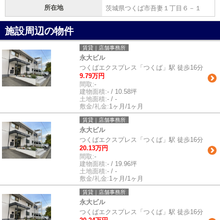
所在地
茨城県つくば市吾妻１丁目６－１
施設周辺の物件
賃貸｜店舗事務所
永大ビル
つくばエクスプレス「つくば」駅 徒歩16分
9.79万円
間取:
-
建物面積:
- / 10.58坪
土地面積:
- / -
敷金/礼金:
1ヶ月/1ヶ月
賃貸｜店舗事務所
永大ビル
つくばエクスプレス「つくば」駅 徒歩16分
20.13万円
間取:
-
建物面積:
- / 19.96坪
土地面積:
- / -
敷金/礼金:
1ヶ月/1ヶ月
賃貸｜店舗事務所
永大ビル
つくばエクスプレス「つくば」駅 徒歩16分