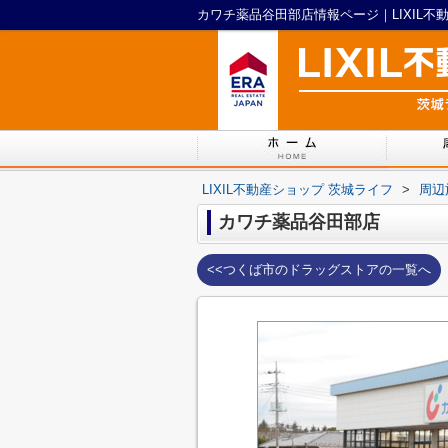
カワチ薬品谷田部店情報ページ｜LIXIL不
LIXIL不動産ショップ 茨城ライフ
>
周辺
カワチ薬品谷田部店
<<つくば市のドラッグストアの一覧へ