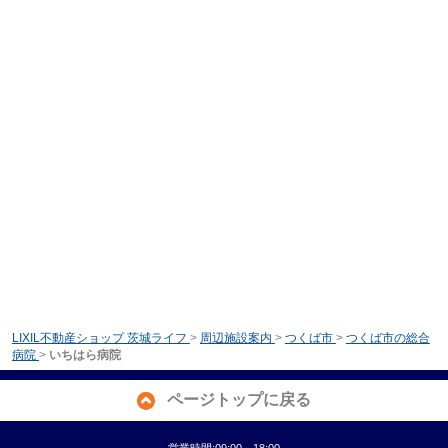
LIXIL不動産ショップ 茨城ライフ
>
周辺施設案内
>
つくば市
>
つくば市の総合
病院
>
いちはら病院
ページトップに戻る
営業時間:09:00～18:00