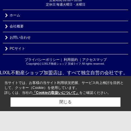
定休日:毎週火曜日・水曜日
ホーム
会社概要
お問い合わせ
PCサイト
プライバシーポリシー
利用規約
｜アクセスマップ
｜
Copyright(c) LIXIL不動産ショップ 茨城ライフ All rights reserved.
LIXIL不動産ショップ加盟店は、すべて独立自営の会社です。
当サイトでは、お客様の当サイト利用状況把握、サービス向上検討を目的と
して、クッキー（Cookie）を使用しています。
詳しくは、当社の
「Cookieの取扱いについて」
をご確認ください。
閉じる