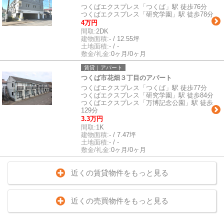
つくばエクスプレス「つくば」駅 徒歩76分
つくばエクスプレス「研究学園」駅 徒歩78分
4万円
間取:
2DK
建物面積:
- / 12.55坪
土地面積:
- / -
敷金/礼金:
0ヶ月/0ヶ月
賃貸｜アパート
つくば市花畑３丁目のアパート
つくばエクスプレス「つくば」駅 徒歩77分
つくばエクスプレス「研究学園」駅 徒歩84分
つくばエクスプレス「万博記念公園」駅 徒歩
129分
3.3万円
間取:
1K
建物面積:
- / 7.47坪
土地面積:
- / -
敷金/礼金:
0ヶ月/0ヶ月
近くの賃貸物件をもっと見る
近くの売買物件をもっと見る