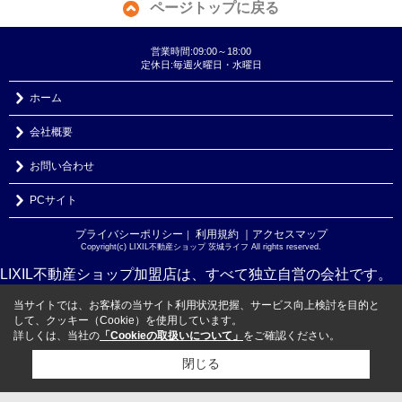
ページトップに戻る
営業時間:09:00～18:00
定休日:毎週火曜日・水曜日
ホーム
会社概要
お問い合わせ
PCサイト
プライバシーポリシー
利用規約
｜アクセスマップ
｜
Copyright(c) LIXIL不動産ショップ 茨城ライフ All rights reserved.
LIXIL不動産ショップ加盟店は、すべて独立自営の会社です。
当サイトでは、お客様の当サイト利用状況把握、サービス向上検討を目的と
して、クッキー（Cookie）を使用しています。
詳しくは、当社の
「Cookieの取扱いについて」
をご確認ください。
閉じる