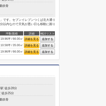
量鉄骨
」です。セブンイレブンつくば北大通り
3分以内なので天気が悪い日も移動に困り
坪数/面積
詳細
検討リスト
19.96坪 / 66.00㎡
詳細を見る
追加する
10.58坪 / 35.00㎡
詳細を見る
追加する
19.96坪 / 66.00㎡
詳細を見る
追加する
駅 徒歩28分
 徒歩25分
量鉄骨