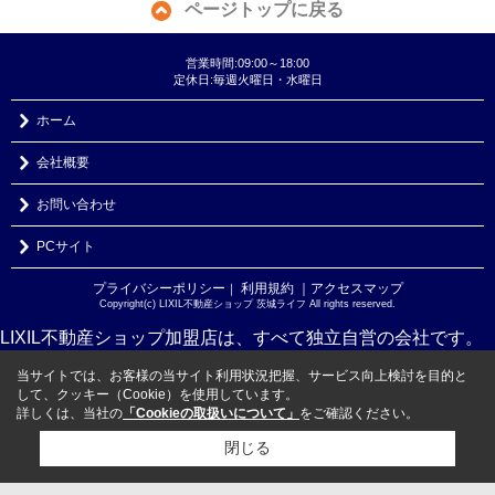
ページトップに戻る
営業時間:09:00～18:00
定休日:毎週火曜日・水曜日
ホーム
会社概要
お問い合わせ
PCサイト
プライバシーポリシー
利用規約
｜アクセスマップ
｜
Copyright(c) LIXIL不動産ショップ 茨城ライフ All rights reserved.
LIXIL不動産ショップ加盟店は、すべて独立自営の会社です。
当サイトでは、お客様の当サイト利用状況把握、サービス向上検討を目的と
して、クッキー（Cookie）を使用しています。
詳しくは、当社の
「Cookieの取扱いについて」
をご確認ください。
閉じる