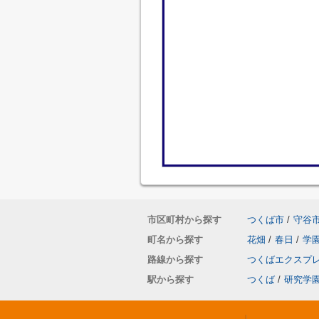
市区町村から探す
つくば市
/
守谷
町名から探す
花畑
/
春日
/
学
路線から探す
つくばエクスプ
駅から探す
つくば
/
研究学