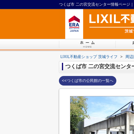
つくば市 二の宮交流センター情報ページ｜L
LIXIL不動産ショップ 茨城ライフ
>
周辺
つくば市 二の宮交流センタ
<<つくば市の公民館の一覧へ