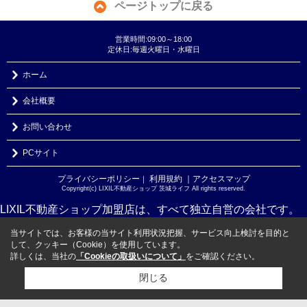
ページトップに戻る
営業時間:09:00～18:00
定休日:毎週火曜日・水曜日
ホーム
会社概要
お問い合わせ
PCサイト
プライバシーポリシー
利用規約
｜アクセスマップ
｜
Copyright(c) LIXIL不動産ショップ 茨城ライフ All rights reserved.
LIXIL不動産ショップ加盟店は、すべて独立自営の会社です。
当サイトでは、お客様の当サイト利用状況把握、サービス向上検討を目的と
して、クッキー（Cookie）を使用しています。
詳しくは、当社の
「Cookieの取扱いについて」
をご確認ください。
閉じる