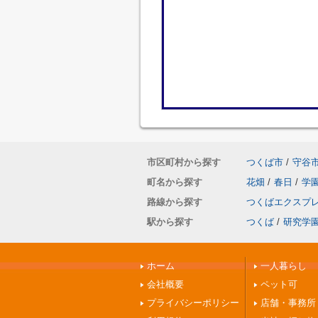
市区町村から探す
つくば市
/
守谷
町名から探す
花畑
/
春日
/
学
路線から探す
つくばエクスプ
駅から探す
つくば
/
研究学
ホーム
一人暮らし
会社概要
ペット可
プライバシーポリシー
店舗・事務所