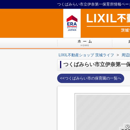
つくばみらい市立伊奈第一保育所情報ページ｜
LIXIL不動産ショップ 茨城ライフ
>
周辺
つくばみらい市立伊奈第一
<<つくばみらい市の保育園の一覧へ