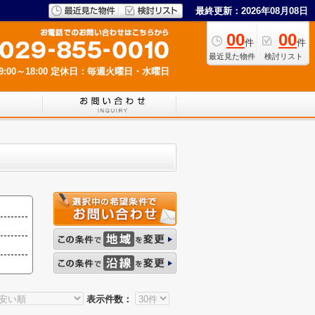
最終更新：2026年08月08日
00
00
件
件
最近見た物件
検討リスト
00～18:00
定休日：毎週火曜日・水曜日
表示件数：