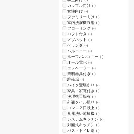
(-)
カップル向け
(-)
女性向け
(-)
ファミリー向け
(-)
室内洗濯機置場
(-)
フローリング
(-)
ロフト付き
(-)
メゾネット
(-)
ベランダ
(-)
バルコニー
(-)
ルーフバルコニー
(-)
オール電化
(-)
エレベーター
(-)
照明器具付き
(-)
駐輪場
(-)
バイク置場あり
(-)
家具・家電付き
(-)
洗濯機置場有
(-)
外観タイル張り
(-)
コンロ２口以上
(-)
食器洗い乾燥機
(-)
システムキッチン
(-)
対面式キッチン
(-)
バス・トイレ別
(-)