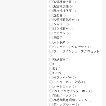
追焚機能浴室
(-)
浴室乾燥機
(-)
温水洗浄便座
(-)
洗面台
(-)
洗髪洗面化粧台
(-)
シャワー
(-)
独立洗面台
(-)
エアコン
(-)
床暖房
(-)
床下収納
(-)
ウォークインクロゼット
(-)
ウォークインシューズクロゼット
(-)
収納豊富
(-)
CS
(-)
BS
(-)
CATV
(-)
光ファイバー
(-)
インターネット対応
(-)
オートロック
(-)
TVモニタ付インターホン
(-)
宅配ボックス
(-)
24時間緊急通報システム
(-)
ディンプルキー
(-)