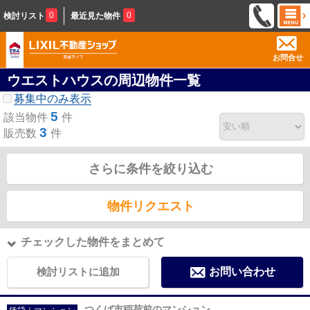
0
0
検討リスト
最近見た物件
お問合せ
ウエストハウスの周辺物件一覧
募集中のみ表示
5
該当物件
件
3
販売数
件
さらに条件を絞り込む
物件リクエスト
チェックした物件をまとめて
検討リストに追加
お問い合わせ
つくば市稲荷前のマンション