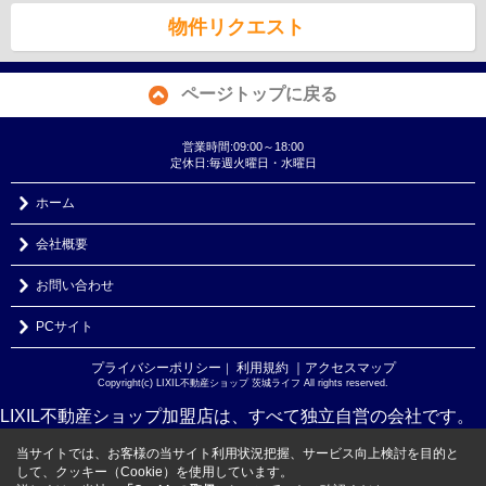
物件リクエスト
ページトップに戻る
営業時間:09:00～18:00
定休日:毎週火曜日・水曜日
ホーム
会社概要
お問い合わせ
PCサイト
プライバシーポリシー
利用規約
｜アクセスマップ
｜
Copyright(c) LIXIL不動産ショップ 茨城ライフ All rights reserved.
LIXIL不動産ショップ加盟店は、すべて独立自営の会社です。
当サイトでは、お客様の当サイト利用状況把握、サービス向上検討を目的と
して、クッキー（Cookie）を使用しています。