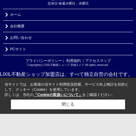
定休日:毎週火曜日・水曜日
ホーム
会社概要
お問い合わせ
PCサイト
プライバシーポリシー
利用規約
｜アクセスマップ
｜
Copyright(c) LIXIL不動産ショップ 茨城ライフ All rights reserved.
LIXIL不動産ショップ加盟店は、すべて独立自営の会社です。
当サイトでは、お客様の当サイト利用状況把握、サービス向上検討を目的と
して、クッキー（Cookie）を使用しています。
詳しくは、当社の
「Cookieの取扱いについて」
をご確認ください。
閉じる