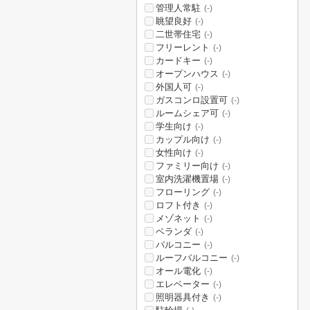
管理人常駐
(-)
眺望良好
(-)
二世帯住宅
(-)
フリーレント
(-)
カードキー
(-)
オープンハウス
(-)
外国人可
(-)
ガスコンロ設置可
(-)
ルームシェア可
(-)
学生向け
(-)
カップル向け
(-)
女性向け
(-)
ファミリー向け
(-)
室内洗濯機置場
(-)
フローリング
(-)
ロフト付き
(-)
メゾネット
(-)
ベランダ
(-)
バルコニー
(-)
ルーフバルコニー
(-)
オール電化
(-)
エレベーター
(-)
照明器具付き
(-)