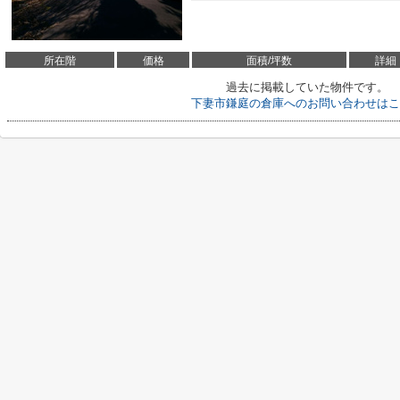
所在階
価格
面積/坪数
詳細
過去に掲載していた物件です。
下妻市鎌庭の倉庫へのお問い合わせはこ