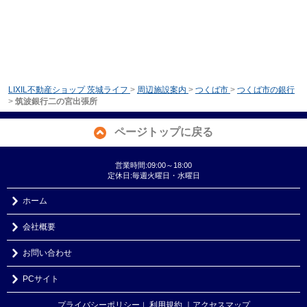
LIXIL不動産ショップ 茨城ライフ
>
周辺施設案内
>
つくば市
>
つくば市の銀行
>
筑波銀行二の宮出張所
ページトップに戻る
営業時間:09:00～18:00
定休日:毎週火曜日・水曜日
ホーム
会社概要
お問い合わせ
PCサイト
プライバシーポリシー
利用規約
｜アクセスマップ
｜