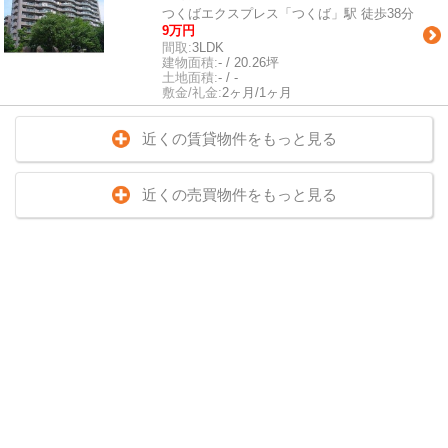
つくばエクスプレス「つくば」駅 徒歩38分
9万円
間取:
3LDK
建物面積:
- / 20.26坪
土地面積:
- / -
敷金/礼金:
2ヶ月/1ヶ月
近くの賃貸物件をもっと見る
近くの売買物件をもっと見る