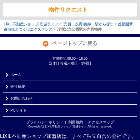
物件リクエスト
LIXIL不動産ショップ 茨城ライフ
>
(売買・投資)路線・駅から探す
>
首都圏新
都市鉄道つくばエクスプレス
>
万博記念公園駅の売買物件
ページトップに戻る
営業時間:09:00～18:00
定休日:毎週火曜日・水曜日
ホーム
会社概要
お問い合わせ
PCサイト
プライバシーポリシー
利用規約
｜アクセスマップ
｜
Copyright(c) LIXIL不動産ショップ 茨城ライフ All rights reserved.
LIXIL不動産ショップ加盟店は、すべて独立自営の会社です。