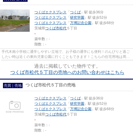
つくばエクスプレス
「
つくば
」駅 徒歩36分
つくばエクスプレス
「
研究学園
」駅 徒歩52分
つくばエクスプレス
「
万博記念公園
」駅 徒歩68分
茨城県
つくば市
松代
５丁目
-
築年数：-
階数：-
手代木南小学校に通学しやすい立地で、お子様の通学にも便利！のんびりと過ご
したい時は近くの東向児童公園に行くこともできます！こちらの住宅用地は周囲
も充実しており、これから新...
過去に掲載していた物件です。
つくば市松代５丁目の売地へのお問い合わせはこちら
つくば市松代５丁目の売地
売買｜売地
つくばエクスプレス
「
つくば
」駅 徒歩36分
つくばエクスプレス
「
研究学園
」駅 徒歩52分
つくばエクスプレス
「
万博記念公園
」駅 徒歩68分
茨城県
つくば市
松代
５丁目
-
築年数：-
階数：-