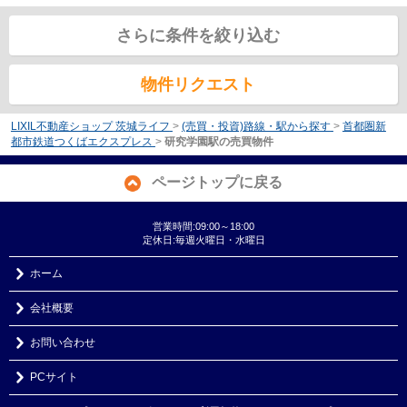
さらに条件を絞り込む
物件リクエスト
LIXIL不動産ショップ 茨城ライフ
>
(売買・投資)路線・駅から探す
>
首都圏新
都市鉄道つくばエクスプレス
>
研究学園駅の売買物件
ページトップに戻る
営業時間:09:00～18:00
定休日:毎週火曜日・水曜日
ホーム
会社概要
お問い合わせ
PCサイト