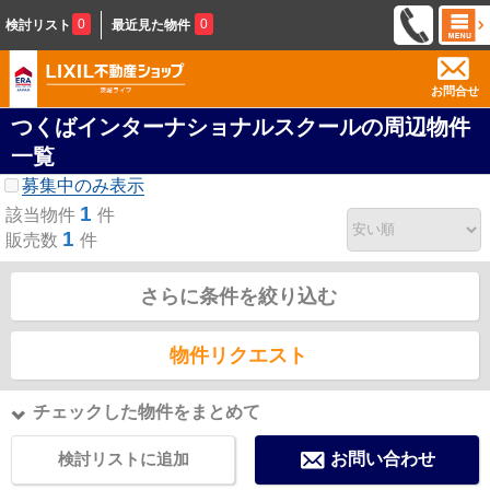
0
0
検討リスト
最近見た物件
お問合せ
つくばインターナショナルスクールの周辺物件
一覧
募集中のみ表示
1
該当物件
件
1
販売数
件
さらに条件を絞り込む
物件リクエスト
チェックした物件をまとめて
検討リストに追加
お問い合わせ