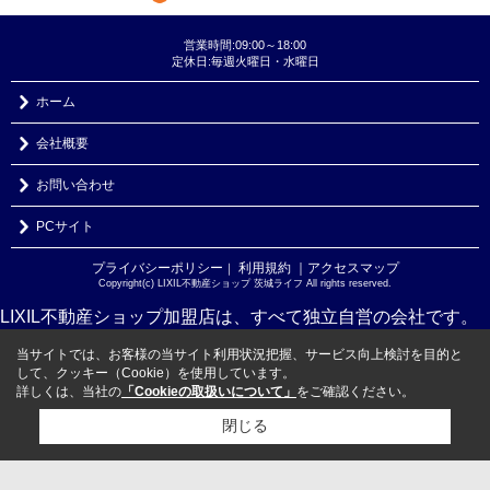
営業時間:09:00～18:00
定休日:毎週火曜日・水曜日
ホーム
会社概要
お問い合わせ
PCサイト
プライバシーポリシー
利用規約
｜アクセスマップ
｜
Copyright(c) LIXIL不動産ショップ 茨城ライフ All rights reserved.
LIXIL不動産ショップ加盟店は、すべて独立自営の会社です。
当サイトでは、お客様の当サイト利用状況把握、サービス向上検討を目的と
して、クッキー（Cookie）を使用しています。
詳しくは、当社の
「Cookieの取扱いについて」
をご確認ください。
閉じる