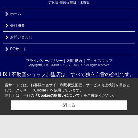
定休日:毎週火曜日・水曜日
ホーム
会社概要
お問い合わせ
PCサイト
プライバシーポリシー
利用規約
｜アクセスマップ
｜
Copyright(c) LIXIL不動産ショップ 茨城ライフ All rights reserved.
LIXIL不動産ショップ加盟店は、すべて独立自営の会社です。
当サイトでは、お客様の当サイト利用状況把握、サービス向上検討を目的と
して、クッキー（Cookie）を使用しています。
詳しくは、当社の
「Cookieの取扱いについて」
をご確認ください。
閉じる
検討リスト追加
お問い合わせ